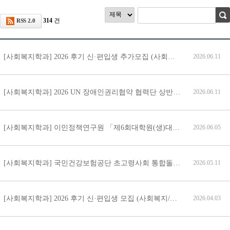
314
건
RSS 2.0
[사회복지학과] 2026 후기 신·편입생 추가모집 (사회복지전공/다문화정책전공)
2026.06.11
[사회복지학과] 2026 UN 장애인권리협약 협력단 상반기 릴레이포럼 안내
2026.06.11
[사회복지학과] 이민정책연구원 「제6회대학원(생)대상 이민정책연구 논문공모전」
2026.06.05
[사회복지학과] 국민건강보험공단 초고령사회 통합돌봄 포럼 안내
2026.05.11
[사회복지학과] 2026 후기 신·편입생 모집 (사회복지/다문화정책)
2026.04.03