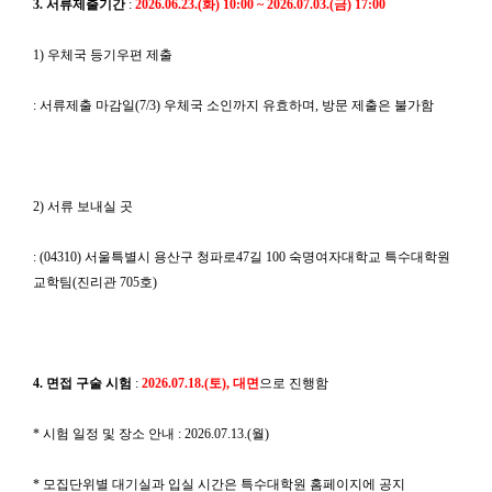
3. 서류제출기간
:
2026.06.23.(화) 10:00 ~ 2026.07.03.(금) 17:00
1) 우체국 등기우편 제출
: 서류제출 마감일(7/3) 우체국 소인까지 유효하며, 방문 제출은 불가함
2) 서류 보내실 곳
: (04310) 서울특별시 용산구 청파로47길 100 숙명여자대학교 특수대학원
교학팀(진리관 705호)
4. 면접 구술 시험
:
2026.07.18.(토), 대면
으로 진행함
* 시험 일정 및 장소 안내 : 2026.07.13.(월)
* 모집단위별 대기실과 입실 시간은 특수대학원 홈페이지에 공지