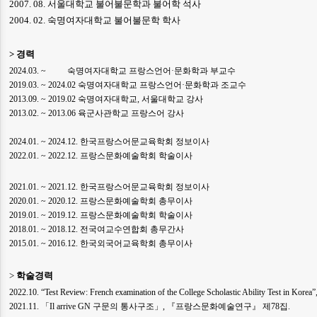
2007. 08. 서울대학교 불어불문학과 불어학 석사
2004. 02. 숙명여자대학교 불어불문학 학사
>
경력
2024.03. ~ 숙명여자대학교 프랑스언어·문화학과 부교수
2019.03. ~ 2024.02 숙명여자대학교 프랑스언어·문화학과 조교수
2013.09. ~ 2019.02 숙명여자대학교, 서울대학교 강사
2013.02. ~ 2013.06 육군사관학교 프랑스어 강사
2024.01. ~ 2024.12. 한국프랑스어문교육학회 정보이사
2022.01. ~ 2022.12.
프랑스문화예술학회 학술이사
2021.01. ~ 2021.12. 한국프랑스어문교육학회 정보이사
2020.01. ~ 2020.12. 프랑스문화예술학회 총무이사
2019.01. ~ 2019.12. 프랑스문화예술학회 학술이사
2018.01. ~ 2018.12. 전국여교수연합회 총무간사
2015.01. ~ 2016.12. 한국외국어교육학회 총무이사
>
학술경력
2022.10. “Test Review: French examination of the College Scholastic Ability Test in Korea”
2021.11.
「
Il arrive GN
구문의 통사구조
」
,
『
프랑스문화예술연구
』
제
78
집
.