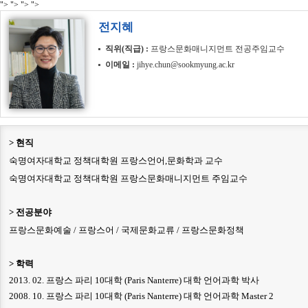
">
">
">
">
전지혜
직위(직급)
프랑스문화매니지먼트 전공주임교수
이메일
jihye.chun@sookmyung.ac.kr
>
현직
숙명여자대학교 정책대학원 프랑스언어
,
문화학과 교수
숙명여자대학교 정책대학원 프랑스문화매니지먼트 주임교수
> 전공분야
프랑스문화예술 / 프랑스어 / 국제문화교류 / 프랑스문화정책
>
학력
2013. 02. 프랑스 파리 10대학 (Paris Nanterre) 대학 언어과학 박사
2008. 10. 프랑스 파리 10대학 (Paris Nanterre) 대학 언어과학 Master 2