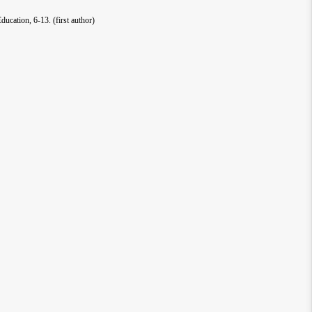
Education, 6-13.
(first author)